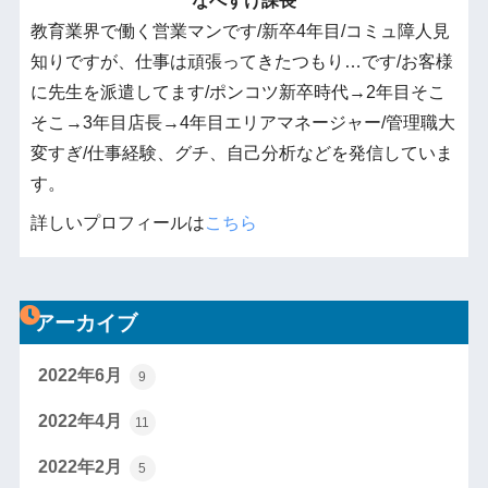
なべすけ課長
教育業界で働く営業マンです/新卒4年目/コミュ障人見
知りですが、仕事は頑張ってきたつもり…です/お客様
に先生を派遣してます/ポンコツ新卒時代→2年目そこ
そこ→3年目店長→4年目エリアマネージャー/管理職大
変すぎ/仕事経験、グチ、自己分析などを発信していま
す。
詳しいプロフィールは
こちら
アーカイブ
2022年6月
9
2022年4月
11
2022年2月
5