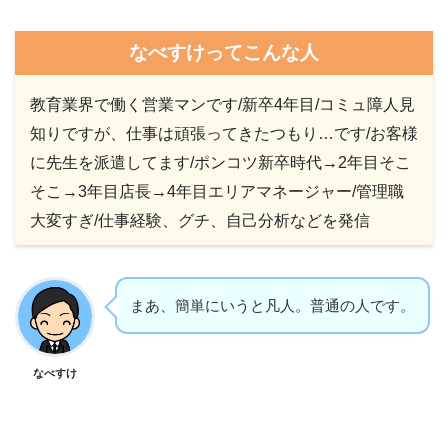
なべすけってこんな人
教育業界で働く営業マンです/新卒4年目/コミュ障人見
知りですが、仕事は頑張ってきたつもり…です/お客様
に先生を派遣してます/ポンコツ新卒時代→2年目そこ
そこ→3年目店長→4年目エリアマネージャー/管理職
大変すぎ/仕事経験、グチ、自己分析などを発信
まあ、簡単にいうと凡人。普通の人です。
なべすけ