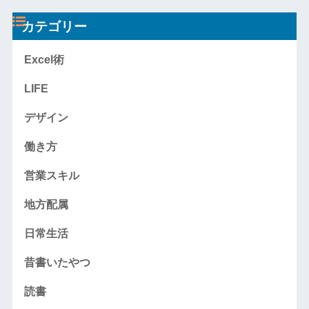
カテゴリー
Excel術
LIFE
デザイン
働き方
営業スキル
地方配属
日常生活
昔書いたやつ
読書