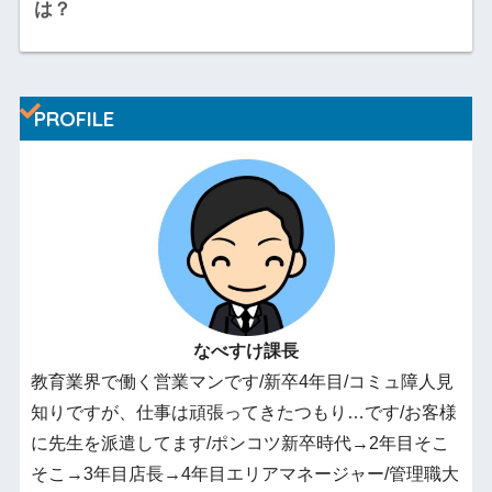
は？
PROFILE
なべすけ課長
教育業界で働く営業マンです/新卒4年目/コミュ障人見
知りですが、仕事は頑張ってきたつもり…です/お客様
に先生を派遣してます/ポンコツ新卒時代→2年目そこ
そこ→3年目店長→4年目エリアマネージャー/管理職大