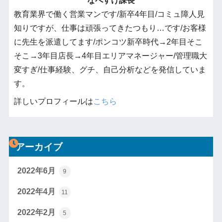
なべすけ課長
教育業界で働く営業マンです/新卒4年目/コミュ障人見
知りですが、仕事は頑張ってきたつもり…です/お客様
に先生を派遣してます/ポンコツ新卒時代→2年目そこ
そこ→3年目店長→4年目エリアマネージャー/管理職大
変すぎ/仕事経験、グチ、自己分析などを発信していま
す。
詳しいプロフィールは
こちら
アーカイブ
2022年6月
9
2022年4月
11
2022年2月
5