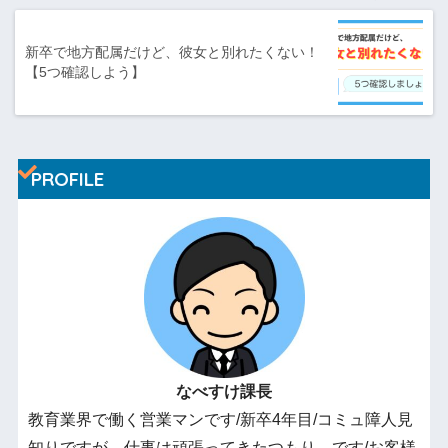
新卒で地方配属だけど、彼女と別れたくない！
【5つ確認しよう】
PROFILE
なべすけ課長
教育業界で働く営業マンです/新卒4年目/コミュ障人見
知りですが、仕事は頑張ってきたつもり…です/お客様