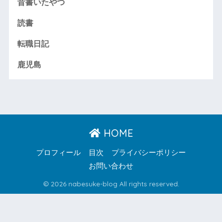
昔書いたやつ
読書
転職日記
鹿児島
HOME
プロフィール
目次
プライバシーポリシー
お問い合わせ
© 2026 nabesuke-blog All rights reserved.