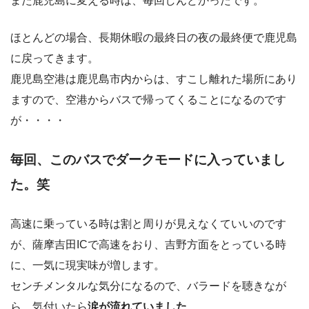
また鹿児島に変える時は、毎回しんどかったです。
ほとんどの場合、長期休暇の最終日の夜の最終便で鹿児島
に戻ってきます。
鹿児島空港は鹿児島市内からは、すこし離れた場所にあり
ますので、空港からバスで帰ってくることになるのです
が・・・・
毎回、このバスでダークモードに入っていまし
た。笑
高速に乗っている時は割と周りが見えなくていいのです
が、薩摩吉田ICで高速をおり、吉野方面をとっている時
に、一気に現実味が増します。
センチメンタルな気分になるので、バラードを聴きなが
ら、気付いたら
涙が流れていました
。