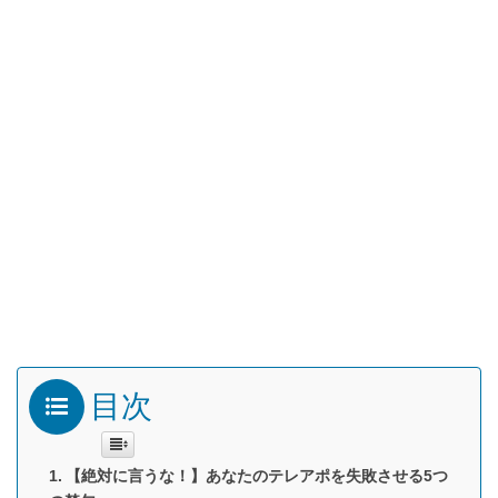
目次
【絶対に言うな！】あなたのテレアポを失敗させる5つ