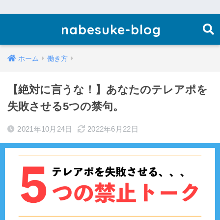
nabesuke-blog
ホーム
働き方
【絶対に言うな！】あなたのテレアポを
失敗させる5つの禁句。
2021年10月24日
2022年6月22日