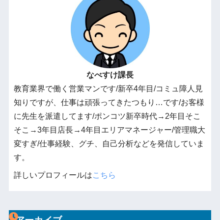
なべすけ課長
教育業界で働く営業マンです/新卒4年目/コミュ障人見
知りですが、仕事は頑張ってきたつもり…です/お客様
に先生を派遣してます/ポンコツ新卒時代→2年目そこ
そこ→3年目店長→4年目エリアマネージャー/管理職大
変すぎ/仕事経験、グチ、自己分析などを発信していま
す。
詳しいプロフィールは
こちら
アーカイブ