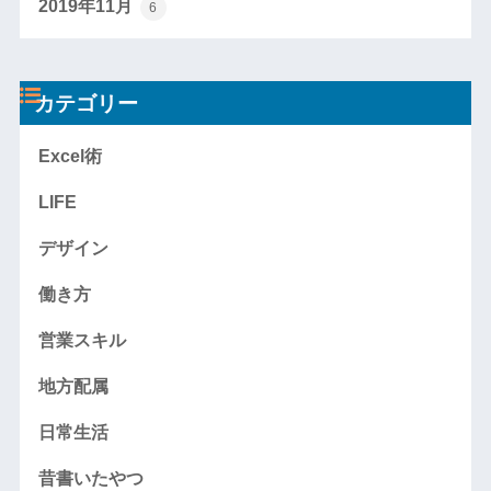
2019年11月
6
カテゴリー
Excel術
LIFE
デザイン
働き方
営業スキル
地方配属
日常生活
昔書いたやつ