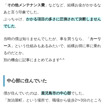
「
その他メンテナンス費
」などなど、結構お金がかかるな
あと言う印象でした。
ぶっちゃけ、
かかる項目の多さに圧倒されて決断しません
でした
。
当時の僕は知りませんでしたが、車を買うなら、「
カーリ
ース
」という仕組みもあるみたいで、結構お得に車に乗れ
るのだとか。
別の機会に記事にまとめてみます^ ^
中心部に住んでいた
僕が住んでいたのは、
鹿児島市の中心部
でした。
「加治屋町」という場所で、職場から徒歩2〜3分のところ