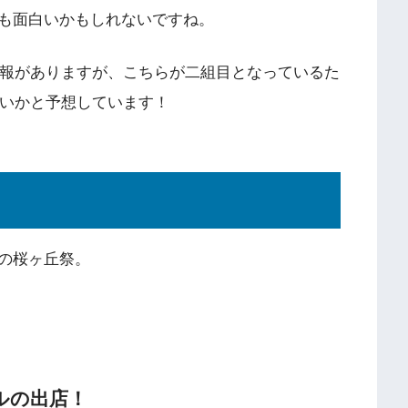
も面白いかもしれないですね。
情報がありますが、こちらが二組目となっているた
ないかと予想しています！
の桜ヶ丘祭。
ルの出店！