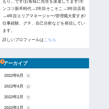
もり…です/お客様に先生を派遣してます/ポ
ンコツ新卒時代→2年目そこそこ→3年目店長
→4年目エリアマネージャー/管理職大変すぎ/
仕事経験、グチ、自己分析などを発信してい
ます。
詳しいプロフィールは
こちら
アーカイブ
2022年6月
9
2022年4月
11
2022年2月
5
2022年1月
2