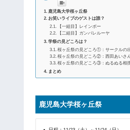
鹿児島大学桜ヶ丘祭
お笑いライブのゲストは誰？
【一組目】レインボー
【二組目】ガンバレルーヤ
学祭の見どころは？
桜ヶ丘祭の見どころ①：サークルの
桜ヶ丘祭の見どころ②：西田あいさ
桜ヶ丘祭の見どころ③：ぬるぬる相
まとめ
鹿児島大学桜ヶ丘祭
日程：11/23（土）～11/24（日）