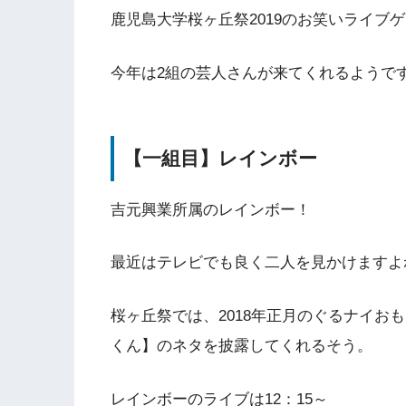
鹿児島大学桜ヶ丘祭2019のお笑いライブ
今年は2組の芸人さんが来てくれるようで
【一組目】レインボー
吉元興業所属のレインボー！
最近はテレビでも良く二人を見かけますよ
桜ヶ丘祭では、2018年正月のぐるナイお
くん】のネタを披露してくれるそう。
レインボーのライブは12：15～