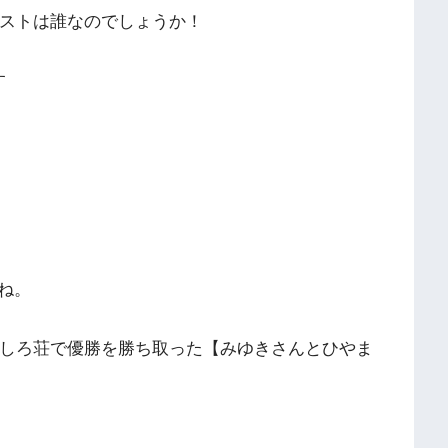
ゲストは誰なのでしょうか！
す
ね。
もしろ荘で優勝を勝ち取った【みゆきさんとひやま