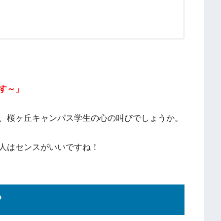
す～」
、桜ヶ丘キャンパス学生の心の叫びでしょうか。
人はセンスがいいですね！
？