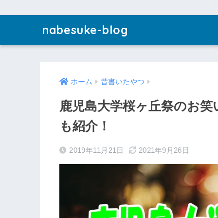
nabesuke-blog
ホーム
昔書いたやつ
鹿児島大学桜ヶ丘祭のお笑
も紹介！
2019年11月21日
2021年9月26日