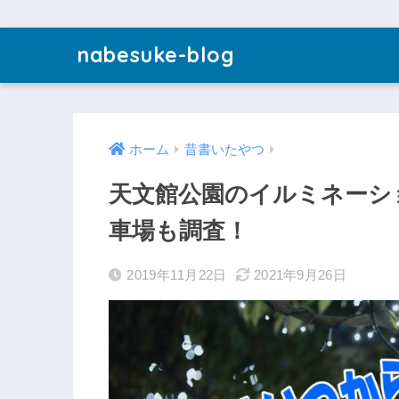
nabesuke-blog
ホーム
昔書いたやつ
天文館公園のイルミネーシ
車場も調査！
2019年11月22日
2021年9月26日