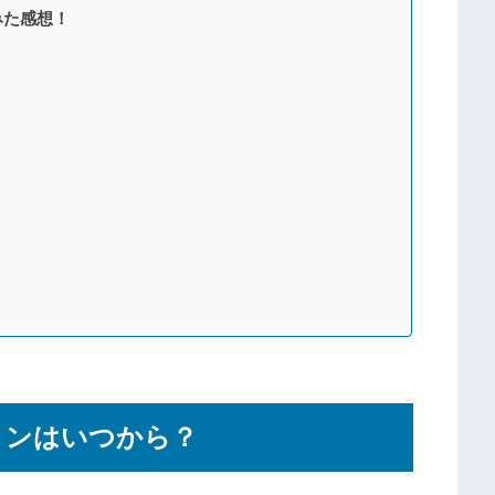
みた感想！
ョンはいつから？