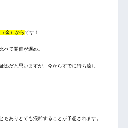
0日（金）から
です！
比べて開催が遅め。
証拠だと思いますが、今からすでに待ち遠し
ともありとても混雑することが予想されます。