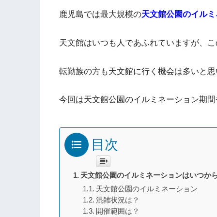
鹿児島では最大規模の
天文館公園のイルミ
天文館はいつも人であふれていますが、こ
転勤族の方も天文館に行く機会は多いと思
今回は天文館公園のイルミネーション期間
目次
天文館公園のイルミネーションはいつか
天文館公園のイルミネーション
混雑状況は？
開催範囲は？