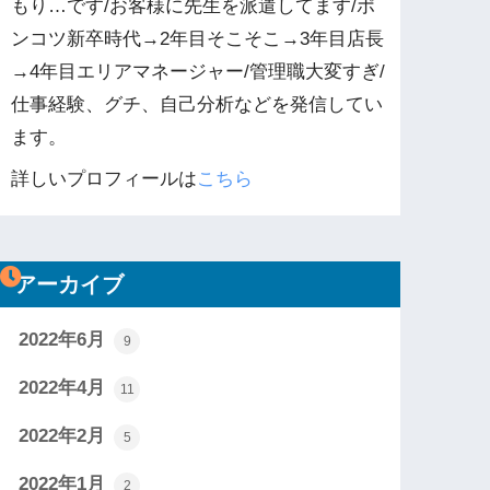
もり…です/お客様に先生を派遣してます/ポ
ンコツ新卒時代→2年目そこそこ→3年目店長
→4年目エリアマネージャー/管理職大変すぎ/
仕事経験、グチ、自己分析などを発信してい
ます。
詳しいプロフィールは
こちら
アーカイブ
2022年6月
9
2022年4月
11
2022年2月
5
2022年1月
2