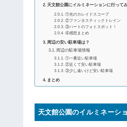
天文館公園にイルミネーションに行って
①光のカレイドスコープ
②ファンタスティックトレイン
③ハートのフォトスポット！
④感想まとめ
周辺の安い駐車場は？
周辺の駐車場情報
①一番近い駐車場
②近くて安い駐車場
③少し遠いけど安い駐車場
まとめ
天文館公園のイルミネーシ