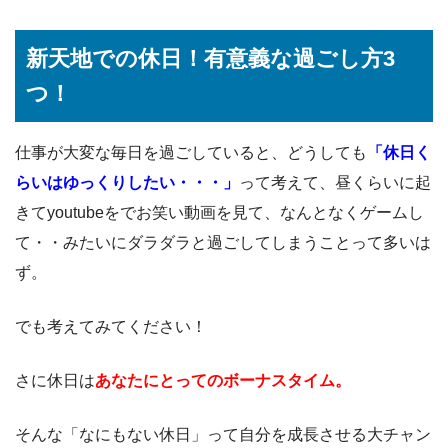
新天地での休日！有意義な過ごし方3
つ！
仕事が大変な毎日を過ごしていると、どうしても
「休日く
らいはゆっくりしたい・・・」
って考えて、昼くらいに起
きてyoutubeをでお笑い動画を見て、なんとなくゲームし
て・・みたいにダラダラと過ごしてしまうことって多いは
ず。
でも考えてみてください！
さに休日は
あなたにとってのボーナスタイム。
そんな「なにもない休日」って自分を成長させる大チャン