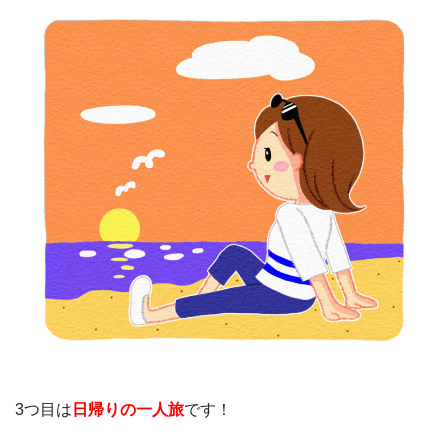
3つ目は
日帰りの一人旅
です！