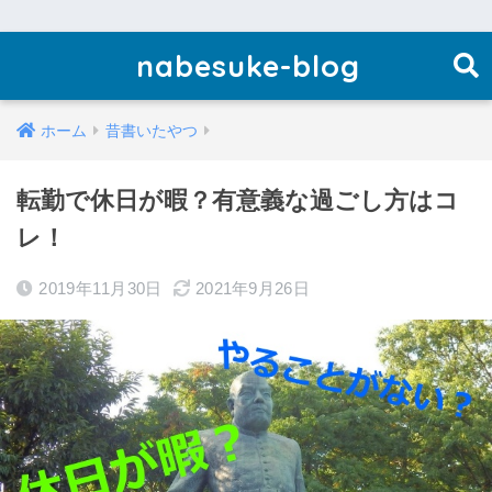
nabesuke-blog
ホーム
昔書いたやつ
転勤で休日が暇？有意義な過ごし方はコ
レ！
2019年11月30日
2021年9月26日