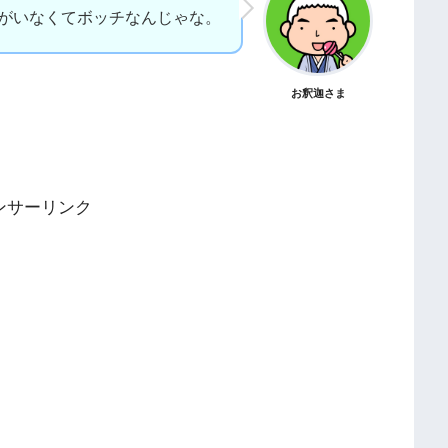
がいなくてボッチなんじゃな。
お釈迦さま
ンサーリンク