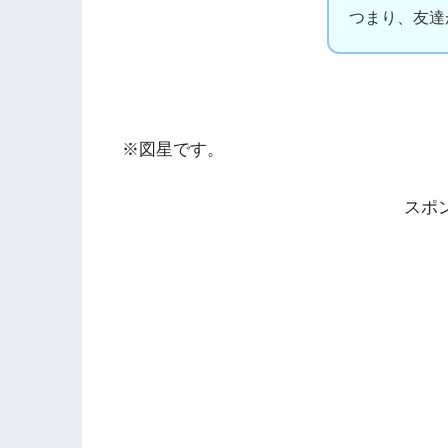
つまり、友達
※図星です。
スポ