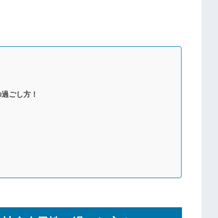
の過ごし方！