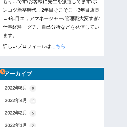
もり…です/お客様に先生を派遣してます/ポ
ンコツ新卒時代→2年目そこそこ→3年目店長
→4年目エリアマネージャー/管理職大変すぎ/
仕事経験、グチ、自己分析などを発信してい
ます。
詳しいプロフィールは
こちら
アーカイブ
2022年6月
9
2022年4月
11
2022年2月
5
2022年1月
2